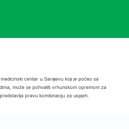
ni medicinski centar u Sarajevu koji je počeo sa
ardima, može se pohvaliti vrhunskom opremom za
ko predstavlja pravu kombinaciju za uspjeh.