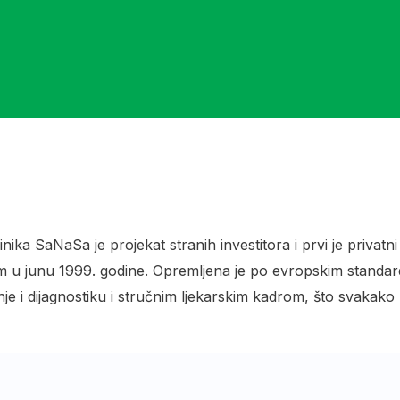
linika SaNaSa je projekat stranih investitora i prvi je privat
 u junu 1999. godine. Opremljena je po evropskim stand
enje i dijagnostiku i stručnim ljekarskim kadrom, što svaka