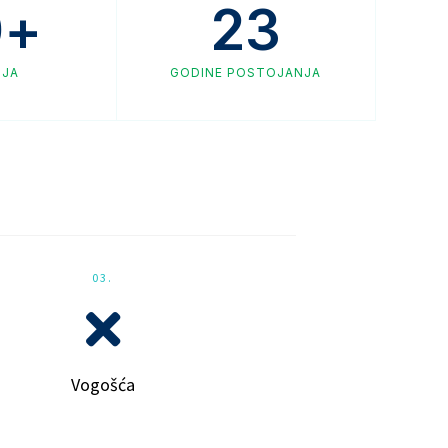
0
+
23
LJA
GODINE POSTOJANJA
03.
Vogošća