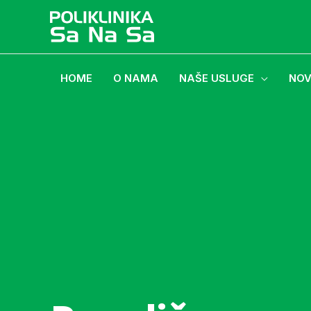
HOME
O NAMA
NAŠE USLUGE
NOV