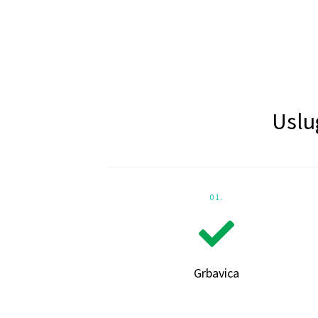
Uslu
01.
Grbavica