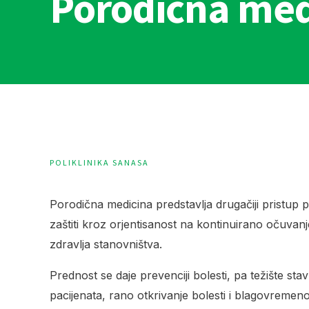
Porodična med
POLIKLINIKA SANASA
Porodična medicina predstavlja drugačiji pristup 
zaštiti kroz orjentisanost na kontinuirano očuvanj
zdravlja stanovništva.
Prednost se daje prevenciji bolesti, pa težište stav
pacijenata, rano otkrivanje bolesti i blagovremeno 