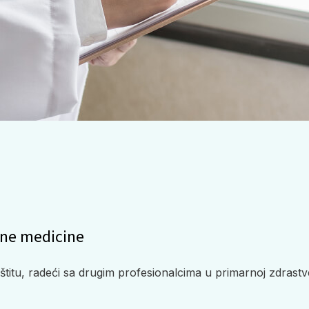
ične medicine
itu, radeći sa drugim profesionalcima u primarnoj zdrastveno