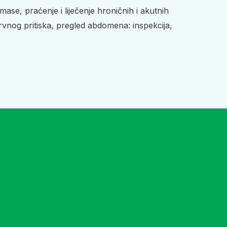
ase, praćenje i liječenje hroničnih i akutnih
krvnog pritiska, pregled abdomena: inspekcija,