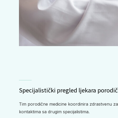
Specijalistički pregled ljekara porod
Tim porodične medicine koordinira zdrastvenu zašt
kontaktima sa drugim specijalistima.