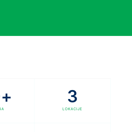
0
+
3
GA
LOKACIJE