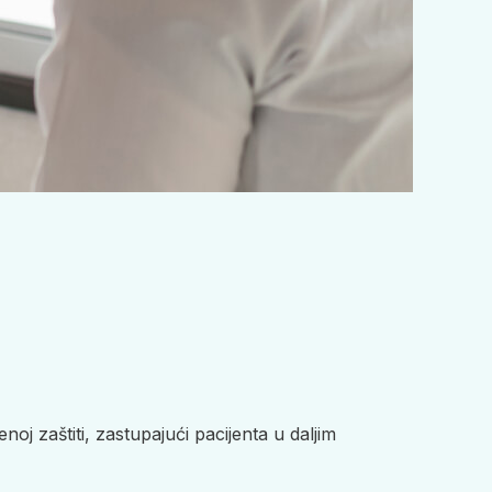
j zaštiti, zastupajući pacijenta u daljim