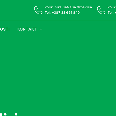
Poliklinika SaNaSa Grbavica
Polik
Tel: +387 33 661 840
Tel:
OSTI
KONTAKT