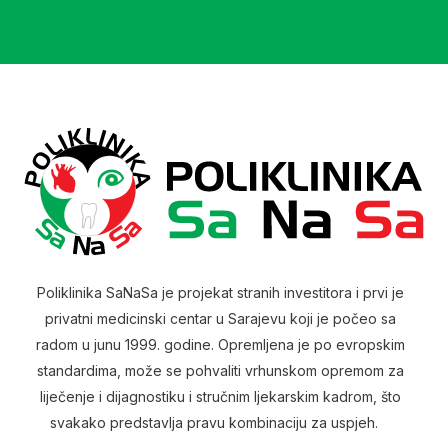
Mulford
Poliklinika SaNaSa je projekat stranih investitora i prvi je
privatni medicinski centar u Sarajevu koji je počeo sa
radom u junu 1999. godine. Opremljena je po evropskim
standardima, može se pohvaliti vrhunskom opremom za
liječenje i dijagnostiku i stručnim ljekarskim kadrom, što