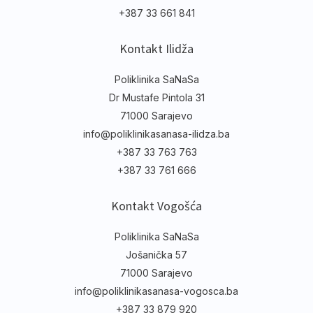
info@poliklinikasanasa.ba
+387 33 661 840
+387 33 661 841
Kontakt Ilidža
Poliklinika SaNaSa
Dr Mustafe Pintola 31
71000 Sarajevo
info@poliklinikasanasa-ilidza.ba
+387 33 763 763
+387 33 761 666
Kontakt Vogošća
Poliklinika SaNaSa
Jošanička 57
71000 Sarajevo