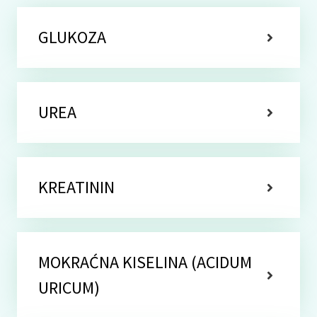
GLUKOZA
UREA
KREATININ
MOKRAĆNA KISELINA (ACIDUM
URICUM)