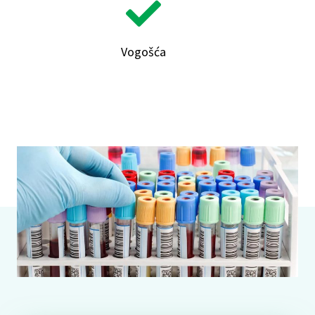
Vogošća