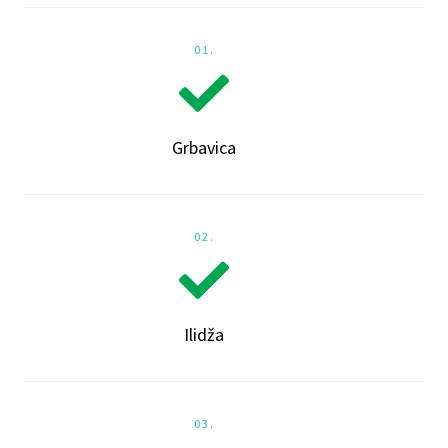
01.
Grbavica
02.
Ilidža
03.