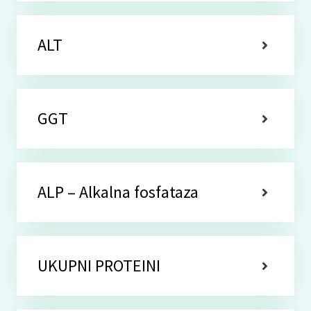
ALT
GGT
ALP – Alkalna fosfataza
UKUPNI PROTEINI