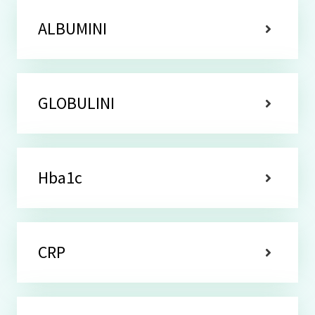
ALBUMINI
GLOBULINI
Hba1c
CRP