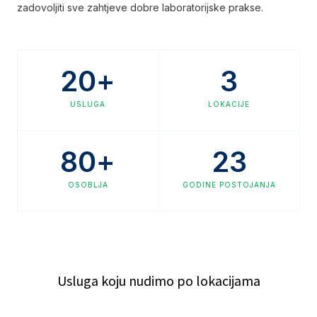
zadovoljiti sve zahtjeve dobre laboratorijske prakse.
20
+
3
USLUGA
LOKACIJE
80
+
23
OSOBLJA
GODINE POSTOJANJA
Usluga koju nudimo po lokacijama