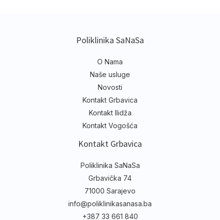
svakako predstavlja pravu kombinaciju za uspjeh.
Poliklinika SaNaSa
O Nama
Naše usluge
Novosti
Kontakt Grbavica
Kontakt Ilidža
Kontakt Vogošća
Kontakt Grbavica
Poliklinika SaNaSa
Grbavička 74
71000 Sarajevo